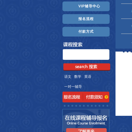
VIP辅导中心
报名流程
付款方式
语文
数学
英语
一对一辅导