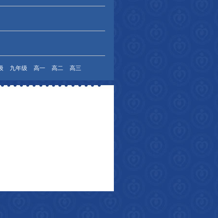
级
九年级
高一
高二
高三